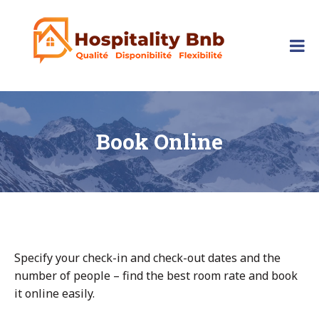
Skip
to
content
hospitalitybnb
Book Online
Specify your check-in and check-out dates and the
number of people – find the best room rate and book
it online easily.