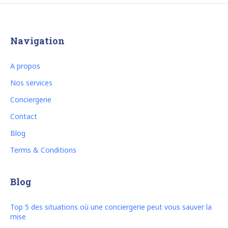
Navigation
A propos
Nos services
Conciergerie
Contact
Blog
Terms & Conditions
Blog
Top 5 des situations où une conciergerie peut vous sauver la
mise