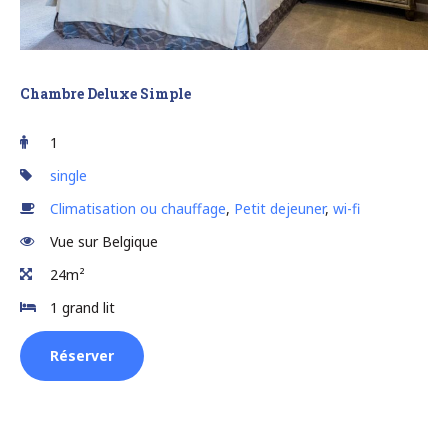
Chambre Deluxe Simple
1
single
Climatisation ou chauffage
,
Petit dejeuner
,
wi-fi
Vue sur Belgique
24m²
1 grand lit
Réserver