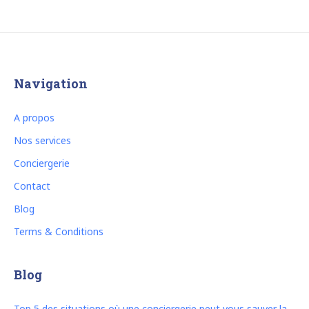
Navigation
A propos
Nos services
Conciergerie
Contact
Blog
Terms & Conditions
Blog
Top 5 des situations où une conciergerie peut vous sauver la