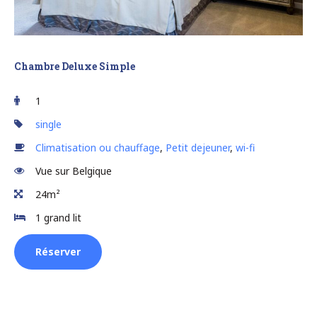
Chambre Deluxe Simple
1
single
Climatisation ou chauffage
,
Petit dejeuner
,
wi-fi
Vue sur Belgique
24m²
1 grand lit
Réserver