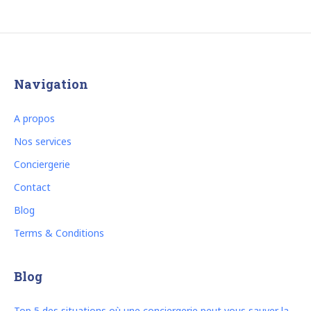
Navigation
A propos
Nos services
Conciergerie
Contact
Blog
Terms & Conditions
Blog
Top 5 des situations où une conciergerie peut vous sauver la